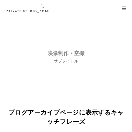
HOME
料金ぷらん
映像制作・空撮
撮影までの流れ
サブタイトル
ご予約はコチラから
Instagram
Q & A
ブログアーカイブページに表示するキャ
ッチフレーズ